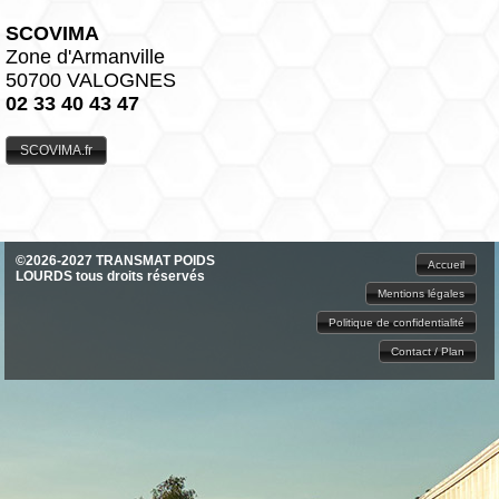
SCOVIMA
Zone d'Armanville
50700 VALOGNES
02 33 40 43 47
SCOVIMA.fr
©2026-2027 TRANSMAT POIDS
Accueil
LOURDS tous droits réservés
Mentions légales
Politique de confidentialité
Contact / Plan