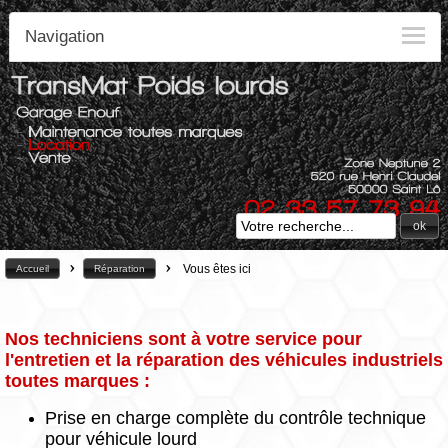
Navigation
ok
>
>
Vous êtes ici
Accueil
Réparation
Nos techniciens sont à votre service pour
l'entretien et la réparation des véhicules industriels
toutes marques :
Prise en charge complète du contrôle technique
pour véhicule lourd